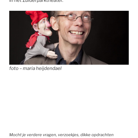
In het Zuiderparktheater.
foto – maria heijdendael
Mocht je verdere vragen, verzoekjes, dikke opdrachten