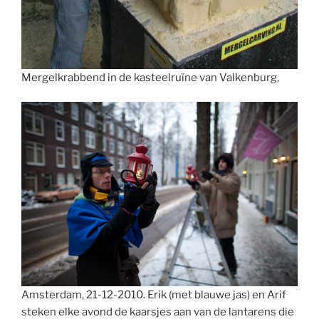
Mergelkrabbend in de kasteelruïne van Valkenburg,
Amsterdam, 21-12-2010. Erik (met blauwe jas) en Arif
steken elke avond de kaarsjes aan van de lantarens die