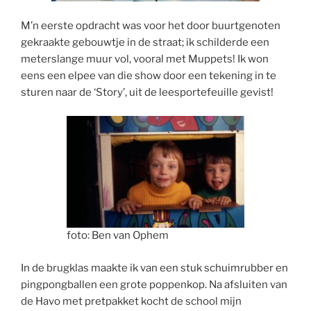
M’n eerste opdracht was voor het door buurtgenoten
gekraakte gebouwtje in de straat; ik schilderde een
meterslange muur vol, vooral met Muppets! Ik won
eens een elpee van die show door een tekening in te
sturen naar de ‘Story’, uit de leesportefeuille gevist!
foto: Ben van Ophem
In de brugklas maakte ik van een stuk schuimrubber en
pingpongballen een grote poppenkop. Na afsluiten van
de Havo met pretpakket kocht de school mijn