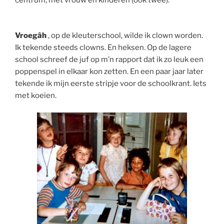
centrum, met vrouw en kinderen (ook twee).
Vroegâh
, op de kleuterschool, wilde ik clown worden.
Ik tekende steeds clowns. En heksen. Op de lagere
school schreef de juf op m’n rapport dat ik zo leuk een
poppenspel in elkaar kon zetten. En een paar jaar later
tekende ik mijn eerste stripje voor de schoolkrant. Iets
met koeien.